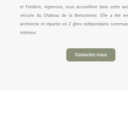
et Frédéric, vignerons, vous accueillent dans cette 
viticole du Château de la Bretonnerie. Elle a été e
architecte et répartie en 2 gîtes indépendants commun
intérieur.
Contactez-nous