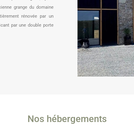
ancienne grange du domaine
ntièrement rénovée par un
icant par une double porte
Nos hébergements